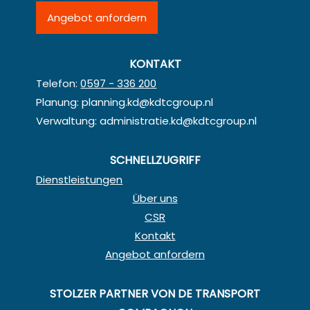
Angebot anfordern
KONTAKT
Telefon:
0597 - 336 200
Planung:
planning.kd@kdtcgroup.nl
Verwaltung:
administratie.kd@kdtcgroup.nl
SCHNELLZUGRIFF
Dienstleistungen
Über uns
CSR
Kontakt
Angebot anfordern
STOLZER PARTNER VON DE TRANSPORT