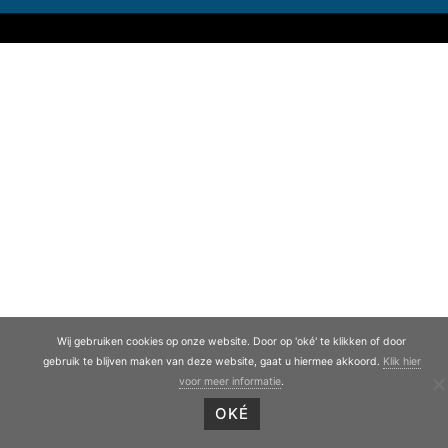
Wij gebruiken cookies op onze website. Door op 'oké' te klikken of door
gebruik te blijven maken van deze website, gaat u hiermee akkoord.
Klik hier
voor meer informatie
.
OKÉ