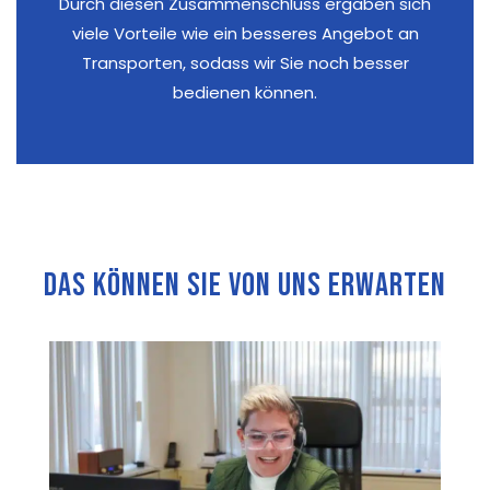
Durch diesen Zusammenschluss ergaben sich
viele Vorteile wie ein besseres Angebot an
Transporten, sodass wir Sie noch besser
bedienen können.
Das können Sie von uns erwarten