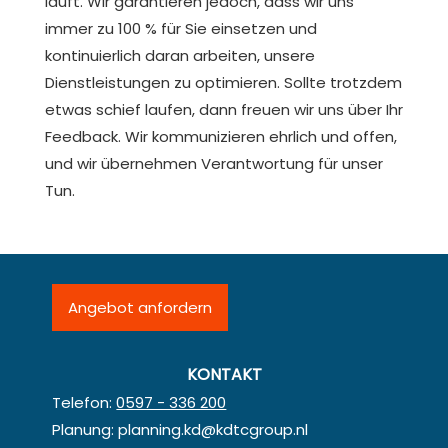
läuft. Wir garantieren jedoch, dass wir uns
immer zu 100 % für Sie einsetzen und
kontinuierlich daran arbeiten, unsere
Dienstleistungen zu optimieren. Sollte trotzdem
etwas schief laufen, dann freuen wir uns über Ihr
Feedback. Wir kommunizieren ehrlich und offen,
und wir übernehmen Verantwortung für unser
Tun.
Angebot anfordern
KONTAKT
Telefon:
0597 - 336 200
Planung:
planning.kd@kdtcgroup.nl