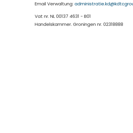
Email Verwaltung:
administratie.kd@kdtcgrou
Vat nr. NL 00137 4631 - B01
Handelskammer. Groningen nr. 02318888