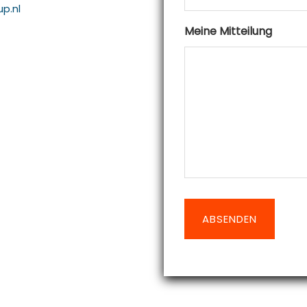
p.nl
Meine Mitteilung