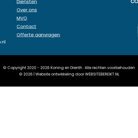
CO
Diensten
Over ons
MVO
Contact
Offerte aanvragen
.nl
© Copyright 2020 - 2026
Koning en Drenth
· Alle rechten voorbehouden
©
2026
| Website ontwikkeling door
WEBSITEBEREIKT.NL