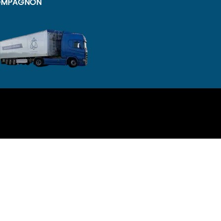
MPAGNON