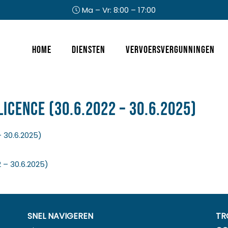
Ma – Vr: 8:00 – 17:00
Header
Home
Diensten
Vervoersvergunningen
Rechts
icence (30.6.2022 – 30.6.2025)
 30.6.2025)
 – 30.6.2025)
SNEL NAVIGEREN
TR