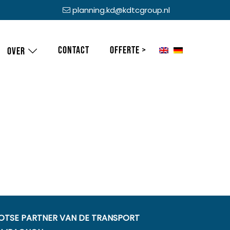
planning.kd@kdtcgroup.nl
Contact
Offerte >
Over
OTSE PARTNER VAN DE TRANSPORT