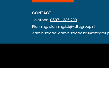
CONTACT
Telefoon:
0597 - 336 200
Planning:
planning.kd@kdtcgroup.nl
Administratie:
administratie.kd@kdtcgroup