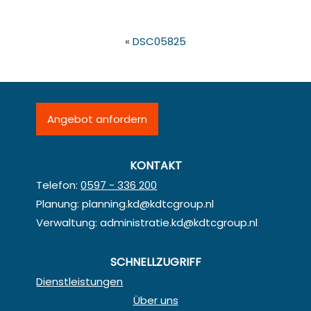
«
DSC05825
Angebot anfordern
KONTAKT
Telefon:
0597 - 336 200
Planung:
planning.kd@kdtcgroup.nl
Verwaltung:
administratie.kd@kdtcgroup.nl
SCHNELLZUGRIFF
Dienstleistungen
Über uns