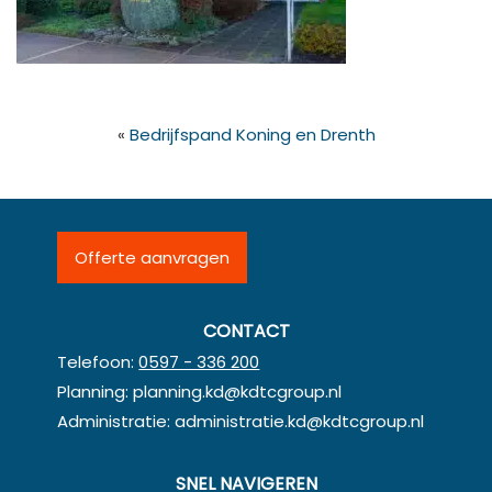
«
Bedrijfspand Koning en Drenth
Offerte aanvragen
CONTACT
Telefoon:
0597 - 336 200
Planning:
planning.kd@kdtcgroup.nl
Administratie:
administratie.kd@kdtcgroup.nl
SNEL NAVIGEREN