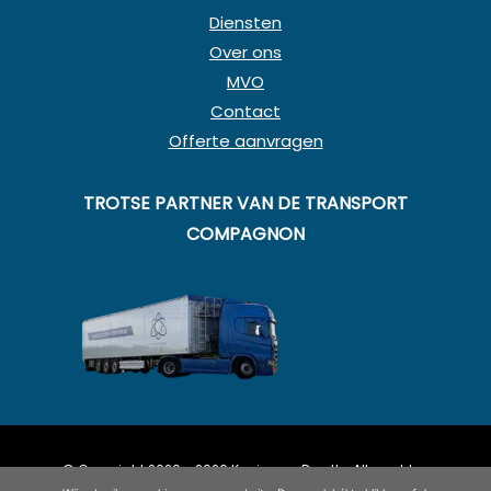
Diensten
Over ons
MVO
Contact
Offerte aanvragen
TROTSE PARTNER VAN DE TRANSPORT
COMPAGNON
© Copyright 2020 - 2026
Koning en Drenth
· Alle rechten