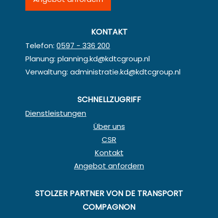
KONTAKT
Telefon:
0597 - 336 200
Planung:
planning.kd@kdtcgroup.nl
Verwaltung:
administratie.kd@kdtcgroup.nl
SCHNELLZUGRIFF
Dienstleistungen
Über uns
CSR
Kontakt
Angebot anfordern
STOLZER PARTNER VON DE TRANSPORT
COMPAGNON