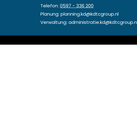
Telefon:
0597 - 336 200
Planung:
planning.kd@kdtcgroup.nl
Verwaltung:
administratie.kd@kdtcgroup.n