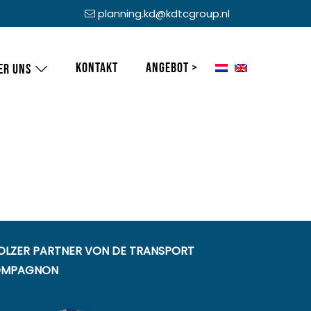
planning.kd@kdtcgroup.nl
Kontakt
Angebot >
er uns
OLZER PARTNER VON DE TRANSPORT
MPAGNON