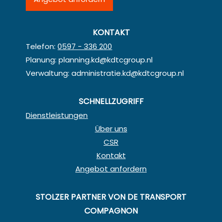
KONTAKT
Telefon:
0597 - 336 200
Planung:
planning.kd@kdtcgroup.nl
Verwaltung:
administratie.kd@kdtcgroup.nl
SCHNELLZUGRIFF
Dienstleistungen
Über uns
CSR
Kontakt
Angebot anfordern
STOLZER PARTNER VON DE TRANSPORT
COMPAGNON