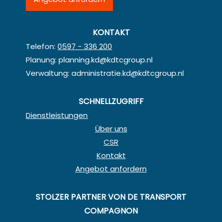
KONTAKT
Telefon:
0597 - 336 200
Planung:
planning.kd@kdtcgroup.nl
Verwaltung:
administratie.kd@kdtcgroup.nl
SCHNELLZUGRIFF
Dienstleistungen
Über uns
CSR
Kontakt
Angebot anfordern
STOLZER PARTNER VON DE TRANSPORT
COMPAGNON