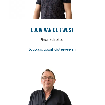
louw van der west
Finanzdirektor
Louw@dtcsurhuisterveen.nl