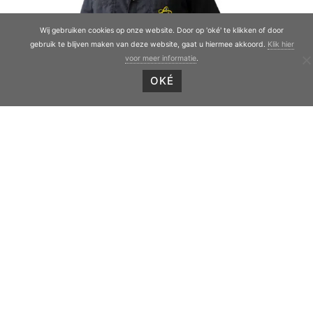
Wij gebruiken cookies op onze website. Door op 'oké' te klikken of door
gebruik te blijven maken van deze website, gaat u hiermee akkoord.
Klik hier
voor meer informatie
.
OKÉ
Geert De Vries
Planung
Geert@dtcsurhuisterveen.nl
Angebot anfordern
KONTAKT
Telefon:
0597 - 336 200