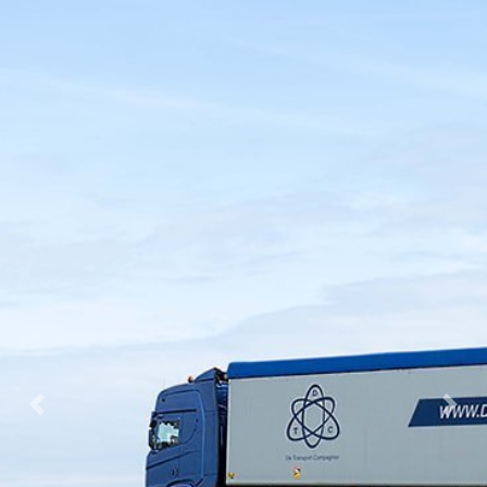
Previous
Next