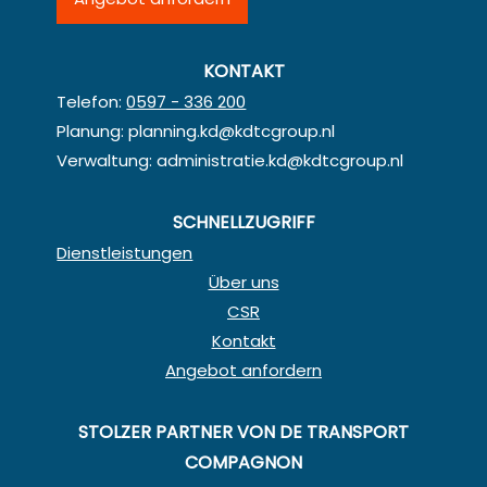
KONTAKT
Telefon:
0597 - 336 200
Planung:
planning.kd@kdtcgroup.nl
Verwaltung:
administratie.kd@kdtcgroup.nl
SCHNELLZUGRIFF
Dienstleistungen
Über uns
CSR
Kontakt
Angebot anfordern
STOLZER PARTNER VON DE TRANSPORT
COMPAGNON