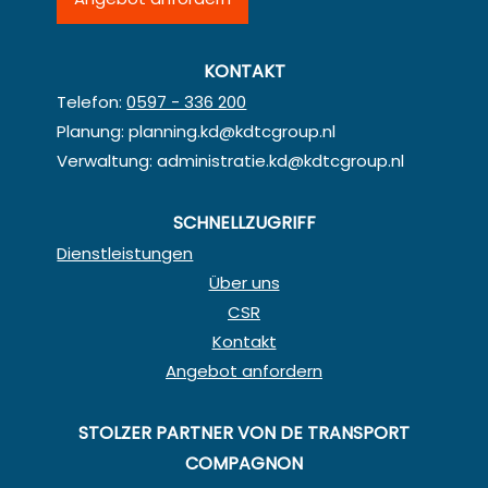
KONTAKT
Telefon:
0597 - 336 200
Planung:
planning.kd@kdtcgroup.nl
Verwaltung:
administratie.kd@kdtcgroup.nl
SCHNELLZUGRIFF
Dienstleistungen
Über uns
CSR
Kontakt
Angebot anfordern
STOLZER PARTNER VON DE TRANSPORT
COMPAGNON