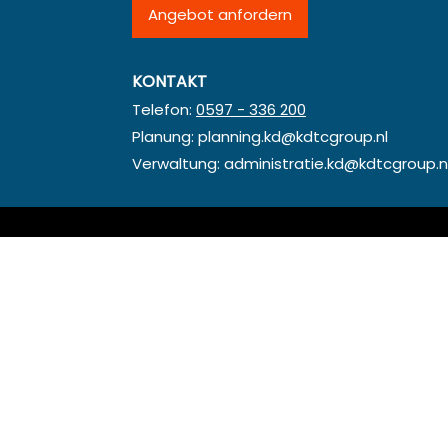
Angebot anfordern
KONTAKT
Telefon:
0597 - 336 200
Planung:
planning.kd@kdtcgroup.nl
Verwaltung:
administratie.kd@kdtcgroup.n