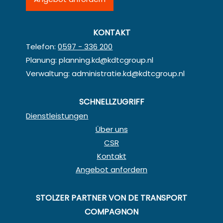
KONTAKT
Telefon:
0597 - 336 200
Planung:
planning.kd@kdtcgroup.nl
Verwaltung:
administratie.kd@kdtcgroup.nl
SCHNELLZUGRIFF
Dienstleistungen
Über uns
CSR
Kontakt
Angebot anfordern
STOLZER PARTNER VON DE TRANSPORT
COMPAGNON