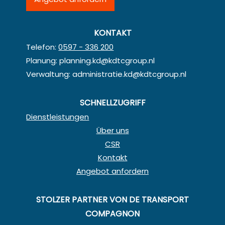
KONTAKT
Telefon:
0597 - 336 200
Planung:
planning.kd@kdtcgroup.nl
Verwaltung:
administratie.kd@kdtcgroup.nl
SCHNELLZUGRIFF
Dienstleistungen
Über uns
CSR
Kontakt
Angebot anfordern
STOLZER PARTNER VON DE TRANSPORT
COMPAGNON