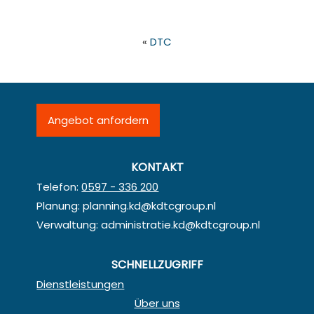
«
DTC
Angebot anfordern
KONTAKT
Telefon:
0597 - 336 200
Planung:
planning.kd@kdtcgroup.nl
Verwaltung:
administratie.kd@kdtcgroup.nl
SCHNELLZUGRIFF
Dienstleistungen
Über uns