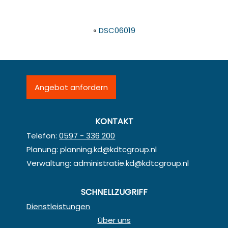
«
DSC06019
Angebot anfordern
KONTAKT
Telefon:
0597 - 336 200
Planung:
planning.kd@kdtcgroup.nl
Verwaltung:
administratie.kd@kdtcgroup.nl
SCHNELLZUGRIFF
Dienstleistungen
Über uns