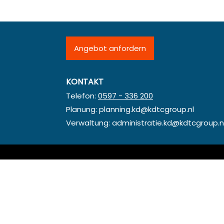
Angebot anfordern
KONTAKT
Telefon:
0597 - 336 200
Planung:
planning.kd@kdtcgroup.nl
Verwaltung:
administratie.kd@kdtcgroup.n