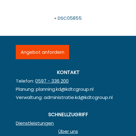
«
DSC05855
Angebot anfordern
KONTAKT
Telefon:
0597 - 336 200
Planung:
planning.kd@kdtcgroup.nl
Verwaltung:
administratie.kd@kdtcgroup.nl
SCHNELLZUGRIFF
Dienstleistungen
Über uns