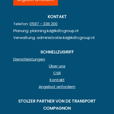
KONTAKT
Telefon:
0597 - 336 200
Planung:
planning.kd@kdtcgroup.nl
Verwaltung:
administratie.kd@kdtcgroup.nl
SCHNELLZUGRIFF
Dienstleistungen
Über uns
CSR
Kontakt
Angebot anfordern
STOLZER PARTNER VON DE TRANSPORT
COMPAGNON