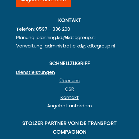
KONTAKT
Telefon:
0597 - 336 200
Planung:
planning.kd@kdtcgroup.nl
Verwaltung:
administratie.kd@kdtcgroup.nl
SCHNELLZUGRIFF
Dienstleistungen
Über uns
CSR
Kontakt
Angebot anfordern
STOLZER PARTNER VON DE TRANSPORT
COMPAGNON