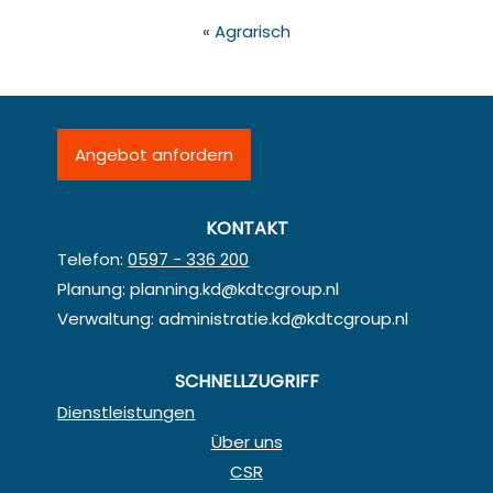
«
Agrarisch
Angebot anfordern
KONTAKT
Telefon:
0597 - 336 200
Planung:
planning.kd@kdtcgroup.nl
Verwaltung:
administratie.kd@kdtcgroup.nl
SCHNELLZUGRIFF
Dienstleistungen
Über uns
CSR