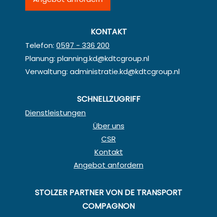
KONTAKT
Telefon:
0597 - 336 200
Planung:
planning.kd@kdtcgroup.nl
Verwaltung:
administratie.kd@kdtcgroup.nl
SCHNELLZUGRIFF
Dienstleistungen
Über uns
CSR
Kontakt
Angebot anfordern
STOLZER PARTNER VON DE TRANSPORT
COMPAGNON