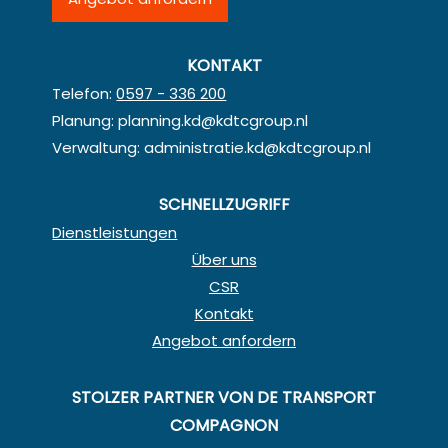
KONTAKT
Telefon:
0597 - 336 200
Planung:
planning.kd@kdtcgroup.nl
Verwaltung:
administratie.kd@kdtcgroup.nl
SCHNELLZUGRIFF
Dienstleistungen
Über uns
CSR
Kontakt
Angebot anfordern
STOLZER PARTNER VON DE TRANSPORT
COMPAGNON