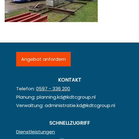
Angebot anfordern
KONTAKT
Telefon:
0597 - 336 200
Planung:
planning.kd@kdtcgroup.nl
Verwaltung:
administratie.kd@kdtcgroup.nl
SCHNELLZUGRIFF
Dienstleistungen