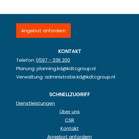
Angebot anfordern
KONTAKT
Telefon:
0597 - 336 200
Planung:
planning.kd@kdtcgroup.nl
Verwaltung:
administratie.kd@kdtcgroup.nl
SCHNELLZUGRIFF
Dienstleistungen
Über uns
CSR
Kontakt
Angebot anfordern