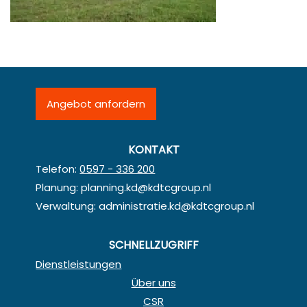
Angebot anfordern
KONTAKT
Telefon:
0597 - 336 200
Planung:
planning.kd@kdtcgroup.nl
Verwaltung:
administratie.kd@kdtcgroup.nl
SCHNELLZUGRIFF
Dienstleistungen
Über uns
CSR