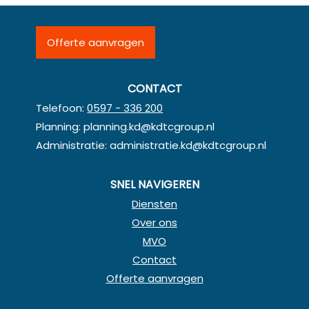
Offerte aanvragen
CONTACT
Telefoon:
0597 - 336 200
Planning:
planning.kd@kdtcgroup.nl
Administratie:
administratie.kd@kdtcgroup.nl
SNEL NAVIGEREN
Diensten
Over ons
MVO
Contact
Offerte aanvragen