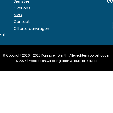
CO
Diensten
Over ons
MVO
Contact
Offerte aanvragen
.nl
© Copyright 2020 - 2026
Koning en Drenth
· Alle rechten voorbehouden
©
2026
| Website ontwikkeling door
WEBSITEBEREIKT.NL