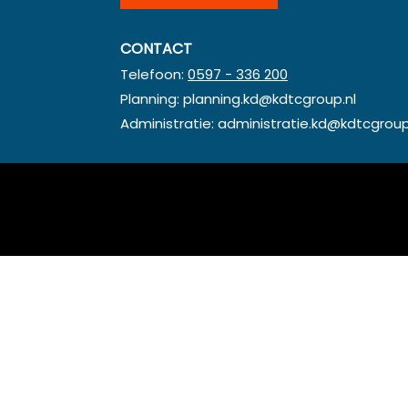
CONTACT
Telefoon:
0597 - 336 200
Planning:
planning.kd@kdtcgroup.nl
Administratie:
administratie.kd@kdtcgroup