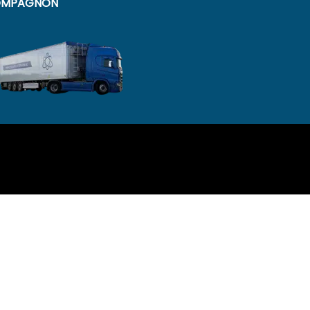
MPAGNON