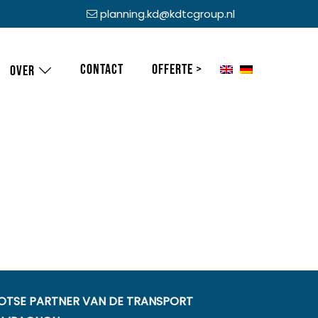
planning.kd@kdtcgroup.nl
Contact
Offerte >
Over
OTSE PARTNER VAN DE TRANSPORT