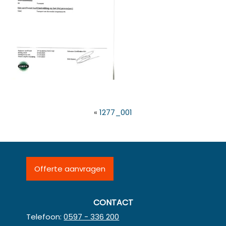
«
1277_001
Offerte aanvragen
CONTACT
Telefoon:
0597 - 336 200