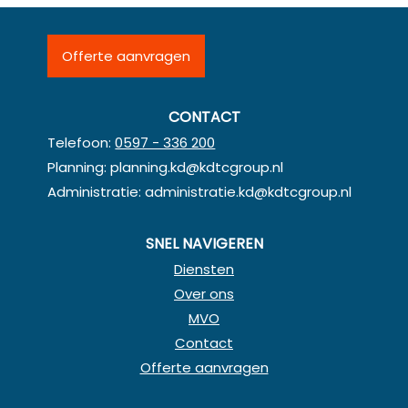
Offerte aanvragen
CONTACT
Telefoon:
0597 - 336 200
Planning:
planning.kd@kdtcgroup.nl
Administratie:
administratie.kd@kdtcgroup.nl
SNEL NAVIGEREN
Diensten
Over ons
MVO
Contact
Offerte aanvragen