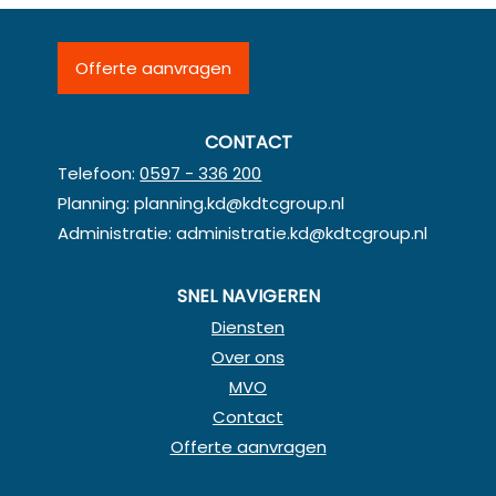
Offerte aanvragen
CONTACT
Telefoon:
0597 - 336 200
Planning:
planning.kd@kdtcgroup.nl
Administratie:
administratie.kd@kdtcgroup.nl
SNEL NAVIGEREN
Diensten
Over ons
MVO
Contact
Offerte aanvragen