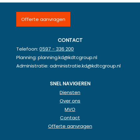
Offerte aanvragen
CONTACT
Telefoon:
0597 - 336 200
Planning:
planning.kd@kdtcgroup.nl
Administratie:
administratie.kd@kdtcgroup.nl
SNEL NAVIGEREN
Diensten
Over ons
MVO
Contact
Offerte aanvragen