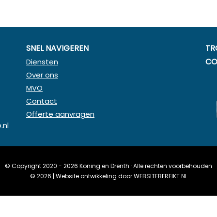
SNEL NAVIGEREN
TR
CO
Diensten
Over ons
MVO
Contact
Offerte aanvragen
.nl
© Copyright 2020 - 2026
Koning en Drenth
· Alle rechten voorbehouden
©
2026
| Website ontwikkeling door
WEBSITEBEREIKT.NL