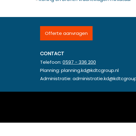
Offerte aanvragen
CONTACT
Telefoon:
0597 - 336 200
Planning:
planning.kd@kdtcgroup.nl
Administratie:
administratie.kd@kdtcgroup