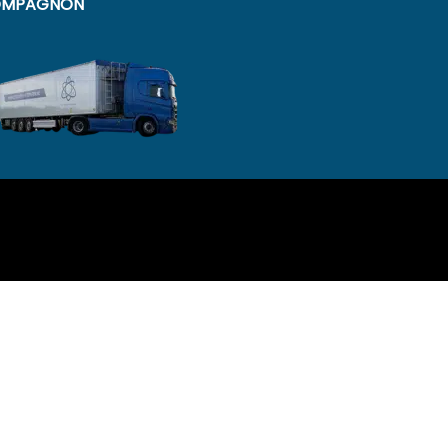
MPAGNON