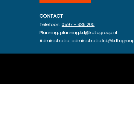
CONTACT
Telefoon:
0597 - 336 200
Planning:
planning.kd@kdtcgroup.nl
Administratie:
administratie.kd@kdtcgroup