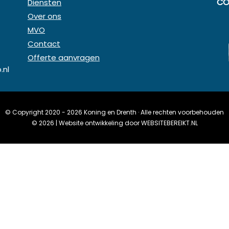
CO
Diensten
Over ons
MVO
Contact
Offerte aanvragen
.nl
© Copyright 2020 - 2026
Koning en Drenth
· Alle rechten voorbehouden
©
2026
| Website ontwikkeling door
WEBSITEBEREIKT.NL