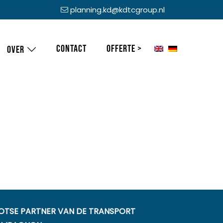
planning.kd@kdtcgroup.nl
Contact
Offerte >
Over
OTSE PARTNER VAN DE TRANSPORT