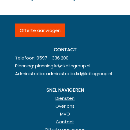
Offerte aanvragen
CONTACT
Telefoon:
0597 - 336 200
Planning:
planning.kd@kdtcgroup.nl
Administratie:
administratie.kd@kdtcgroup.nl
SNEL NAVIGEREN
Diensten
Over ons
MVO
Contact
Offerte aanvragen