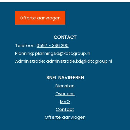
Offerte aanvragen
CONTACT
Telefoon:
0597 - 336 200
Planning:
planning.kd@kdtcgroup.nl
Administratie:
administratie.kd@kdtcgroup.nl
SNEL NAVIGEREN
Diensten
Over ons
MVO
Contact
Offerte aanvragen