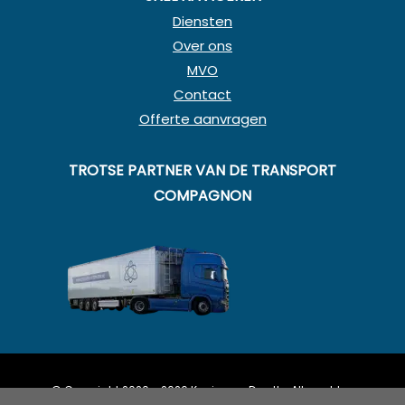
Diensten
Over ons
MVO
Contact
Offerte aanvragen
TROTSE PARTNER VAN DE TRANSPORT
COMPAGNON
© Copyright 2020 - 2026
Koning en Drenth
· Alle rechten