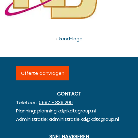
«
kend-logo
Offerte aanvragen
CONTACT
Telefoon:
0597 - 336 200
Planning:
planning.kd@kdtcgroup.nl
Administratie:
administratie.kd@kdtcgroup.nl
SNEL NAVIGEREN