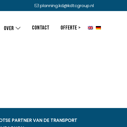
planning.kd@kdtcgroup.nl
Contact
Offerte >
Over
OTSE PARTNER VAN DE TRANSPORT