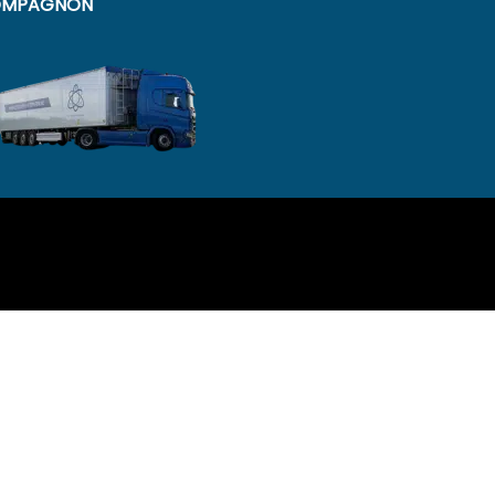
MPAGNON