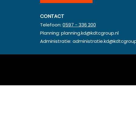
CONTACT
Telefoon:
0597 - 336 200
Planning:
planning.kd@kdtcgroup.nl
Administratie:
administratie.kd@kdtcgroup