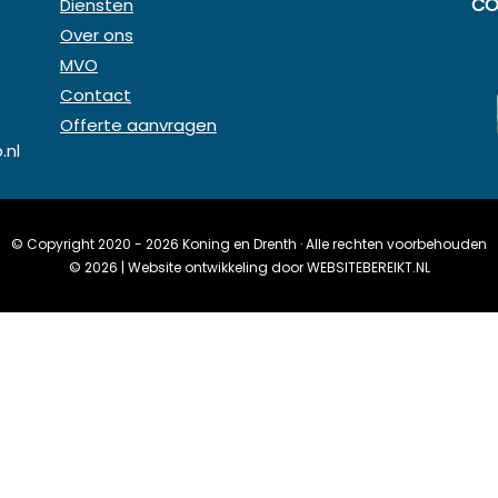
CO
Diensten
Over ons
MVO
Contact
Offerte aanvragen
.nl
© Copyright 2020 - 2026
Koning en Drenth
· Alle rechten voorbehouden
©
2026
| Website ontwikkeling door
WEBSITEBEREIKT.NL