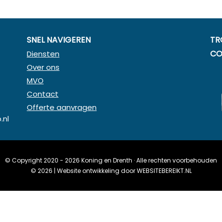
SNEL NAVIGEREN
TR
CO
Diensten
Over ons
MVO
Contact
Offerte aanvragen
.nl
© Copyright 2020 - 2026
Koning en Drenth
· Alle rechten voorbehouden
©
2026
| Website ontwikkeling door
WEBSITEBEREIKT.NL