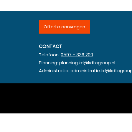
Offerte aanvragen
CONTACT
Telefoon:
0597 - 336 200
Planning:
planning.kd@kdtcgroup.nl
Administratie:
administratie.kd@kdtcgroup