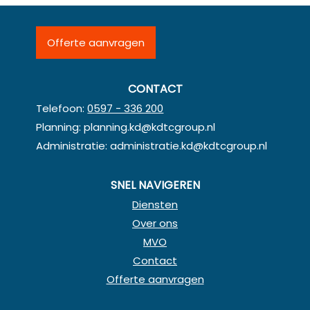
Offerte aanvragen
CONTACT
Telefoon:
0597 - 336 200
Planning:
planning.kd@kdtcgroup.nl
Administratie:
administratie.kd@kdtcgroup.nl
SNEL NAVIGEREN
Diensten
Over ons
MVO
Contact
Offerte aanvragen