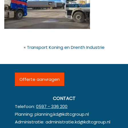
«
Transport Koning en Drenth Industrie
Offerte aanvragen
CONTACT
Telefoon:
0597 - 336 200
Planning:
planning.kd@kdtcgroup.nl
Administratie:
administratie.kd@kdtcgroup.nl