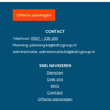
Offerte aanvragen
CONTACT
Telefoon:
0597 - 336 200
Planning:
planning.kd@kdtcgroup.nl
Administratie:
administratie.kd@kdtcgroup.nl
SNEL NAVIGEREN
Diensten
Over ons
MVO
Contact
Offerte aanvragen