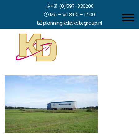
+31 (0)597-336200
Ma – Vr: 8:00 – 17:00
Toggle 
planning.kd@kdtcgroup.nl
Door
Koning en Drenth
naar
de
hoofd
inhoud
eader
echts