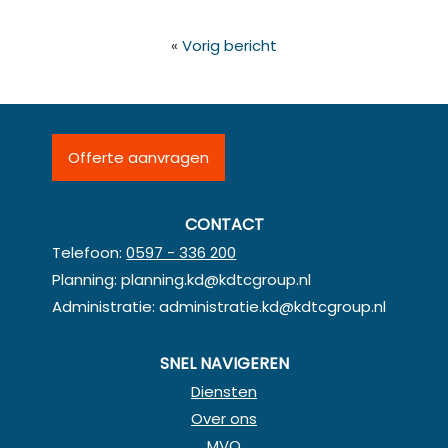
«
Vorig bericht
Offerte aanvragen
CONTACT
Telefoon:
0597 - 336 200
Planning:
planning.kd@kdtcgroup.nl
Administratie:
administratie.kd@kdtcgroup.nl
SNEL NAVIGEREN
Diensten
Over ons
MVO