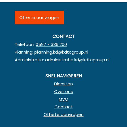
Offerte aanvragen
CONTACT
Telefoon:
0597 - 336 200
Planning:
planning.kd@kdtcgroup.nl
Administratie:
administratie.kd@kdtcgroup.nl
SNEL NAVIGEREN
Diensten
Over ons
MVO
Contact
Offerte aanvragen