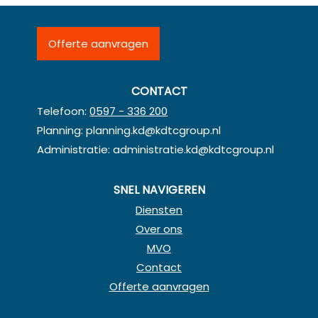
Offerte aanvragen
CONTACT
Telefoon:
0597 - 336 200
Planning:
planning.kd@kdtcgroup.nl
Administratie:
administratie.kd@kdtcgroup.nl
SNEL NAVIGEREN
Diensten
Over ons
MVO
Contact
Offerte aanvragen