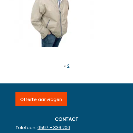
«
2
Offerte aanvragen
CONTACT
Telefoon:
0597 - 336 200