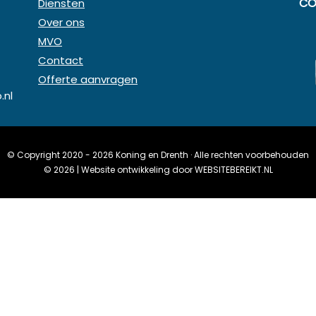
CO
Diensten
Over ons
MVO
Contact
Offerte aanvragen
.nl
© Copyright 2020 - 2026
Koning en Drenth
· Alle rechten voorbehouden
©
2026
| Website ontwikkeling door
WEBSITEBEREIKT.NL