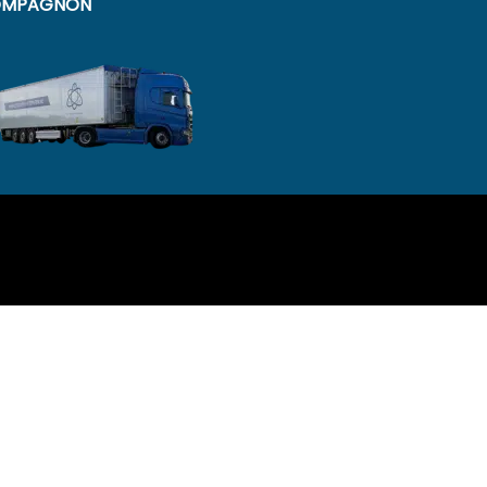
MPAGNON