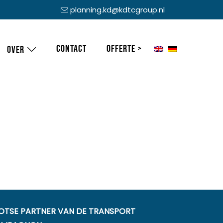
planning.kd@kdtcgroup.nl
Contact
Offerte >
Over
OTSE PARTNER VAN DE TRANSPORT