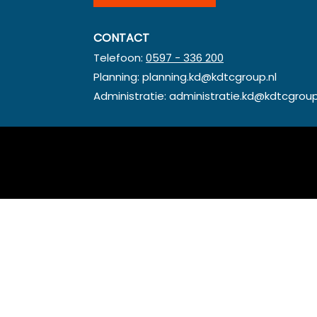
CONTACT
Telefoon:
0597 - 336 200
Planning:
planning.kd@kdtcgroup.nl
Administratie:
administratie.kd@kdtcgroup