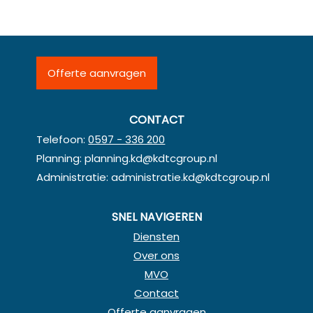
Offerte aanvragen
CONTACT
Telefoon:
0597 - 336 200
Planning:
planning.kd@kdtcgroup.nl
Administratie:
administratie.kd@kdtcgroup.nl
SNEL NAVIGEREN
Diensten
Over ons
MVO
Contact
Offerte aanvragen